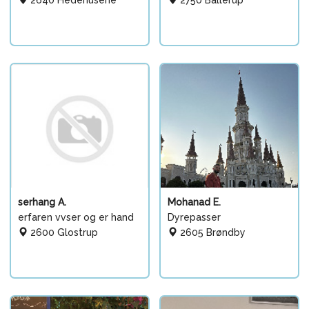
serhang A.
Mohanad E.
erfaren vvser og er hand
Dyrepasser
2600 Glostrup
2605 Brøndby