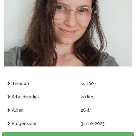
Timeløn:
kr. 100,-
Arbejdsradius:
20 km.
Alder:
28 år
Bruger siden:
31/10-2025