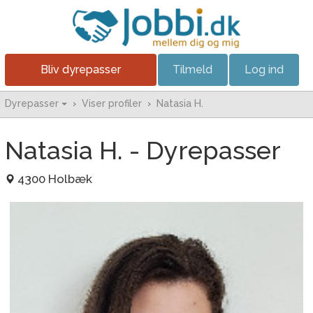
Bliv dyrepasser
Tilmeld
Log ind
Dyrepasser
›
Viser profiler
›
Natasia H.
Natasia H. - Dyrepasser
4300 Holbæk