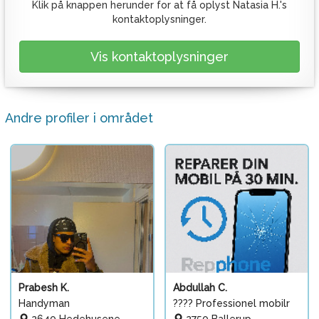
Klik på knappen herunder for at få oplyst Natasia H.'s
kontaktoplysninger.
Vis kontaktoplysninger
Andre profiler i området
Prabesh K.
Abdullah C.
Handyman
???? Professionel mobilr
2640 Hedehusene
2750 Ballerup