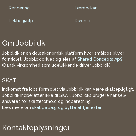
Rengøring
Lærervikar
Lektiehjælp
Diverse
Om Jobbi.dk
Jobbi.dk er en deleøkonomisk platform hvor småjobs bliver
formidlet. Jobbi.dk drives og ejes af
Shared Concepts ApS
(Dansk virksomhed som udelukkende driver Jobbi.dk).
SKAT
Indkomst fra jobs formidlet via Jobbi.dk kan være skattepligtigt.
Jobbi.dk indberetter ikke til SKAT. Jobbi.dks brugere har selv
ansvaret for skatteforhold og indberetning.
Læs mere om
skat på salg og bytte af tjenester
Kontaktoplysninger