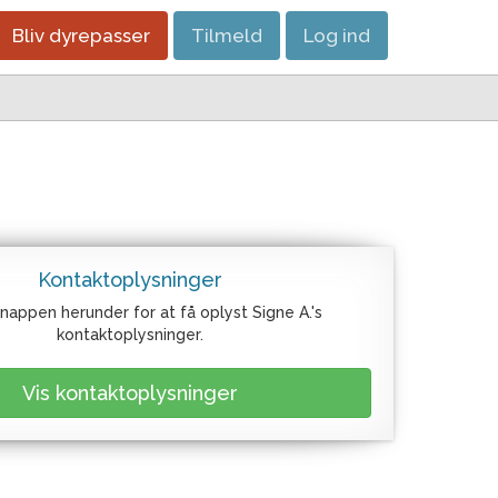
Bliv dyrepasser
Tilmeld
Log ind
Kontaktoplysninger
knappen herunder for at få oplyst Signe A.'s
kontaktoplysninger.
Vis kontaktoplysninger