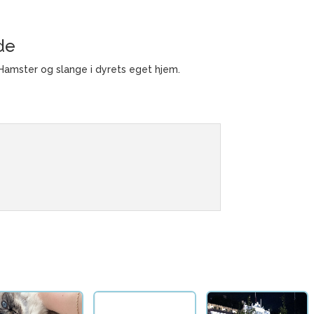
de
 Hamster og slange i dyrets eget hjem.